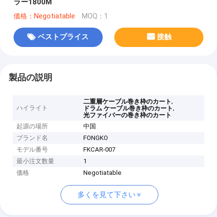
ラー1800M
価格：Negotiatable
MOQ：1
ベストプライス
接触
製品の説明
,
二重層ケーブル巻き枠のカート
ハイライト
,
ドラム ケーブル巻き枠のカート
光ファイバーの巻き枠のカート
起源の場所
中国
ブランド名
FONGKO
モデル番号
FKCAR-007
最小注文数量
1
価格
Negotiatable
多くを見て下さい