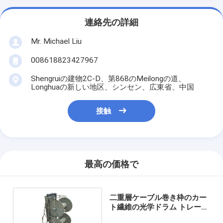
連絡先の詳細
Mr. Michael Liu
008618823427967
Shengruiの建物2C-D、第868のMeilongの道、
Longhuaの新しい地区、シンセン、広東省、中国
接触
最高の価格で
二重層ケーブル巻き枠のカー
ト繊維の光学ドラム トレーラ
ー1800M