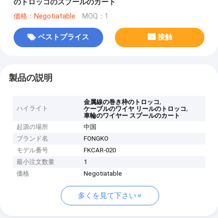
のトロッコのスプールのカート
価格：Negotiatable
MOQ：1
ベストプライス
接触
製品の説明
,
金属線の巻き枠のトロッコ
ハイライト
,
ケーブルのワイヤ リールのトロッコ
車輪のワイヤー スプールのカート
起源の場所
中国
ブランド名
FONGKO
モデル番号
FKCAR-020
最小注文数量
1
価格
Negotiatable
多くを見て下さい