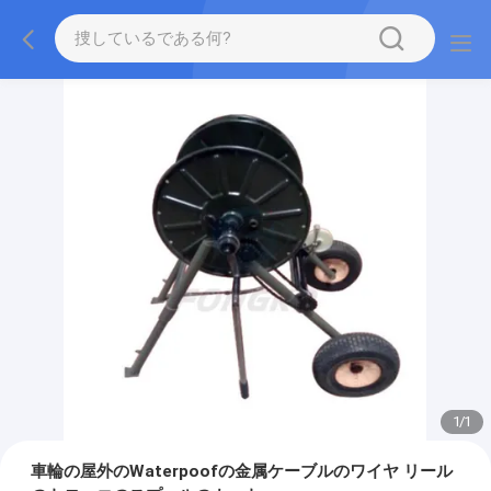
1
/
1
車輪の屋外のWaterpoofの金属ケーブルのワイヤ リール