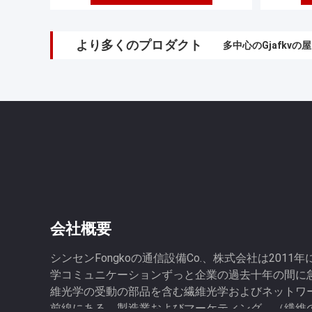
より多くのプロダクト
多中心のGjafkv
会社概要
シンセンFongkoの通信設備Co.、株式会社は201
学コミュニケーションずっと企業の過去十年の間に
維光学の受動の部品を含む繊維光学およびネットワーク
前線にある、製造業およびマーケティング、（繊維