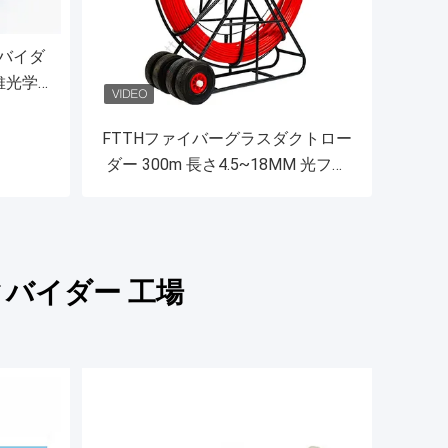
バイダ
維光学
ボックス
FTTHファイバーグラスダクトロー
ダー 300m 長さ4.5~18MM 光ファ
イバーケーブル 引くダクトローダ
ー
ィバイダー 工場