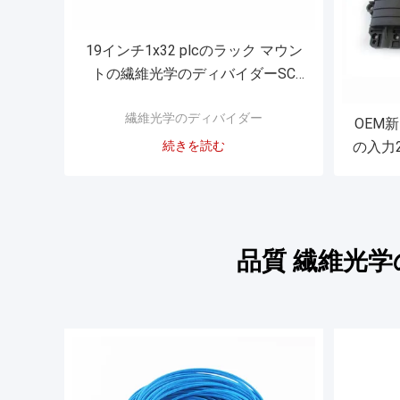
19インチ1x32 plcのラック マウン
トの繊維光学のディバイダーSC
UPC
繊維光学のディバイダー
OEM新
続きを読む
の入力
スプ
品質 繊維光学