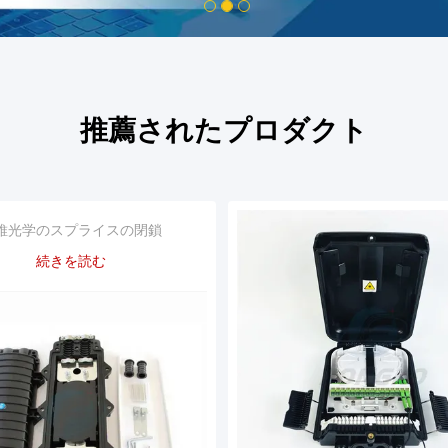
1
2
3
推薦されたプロダクト
維光学のスプライスの閉鎖
続きを読む