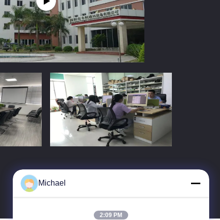
Michael
2:09 PM