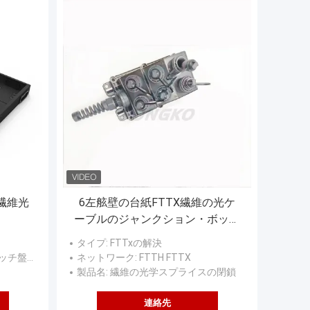
Fの繊維光
6左舷壁の台紙FTTX繊維の光ケ
ーブルのジャンクション・ボック
スのスプライスの箱
タイプ
: FTTxの解決
盤の滑走
ネットワーク
: FTTH FTTX
製品名
: 繊維の光学スプライスの閉鎖
連絡先