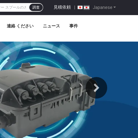
見積依頼
|
Japanese
調査
連絡 ください
ニュース
事件