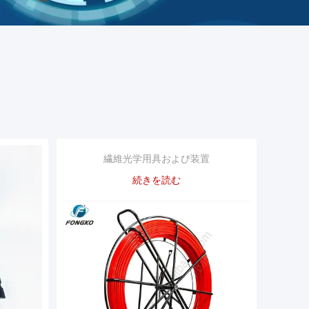
繊維光学用具および装置
続きを読む