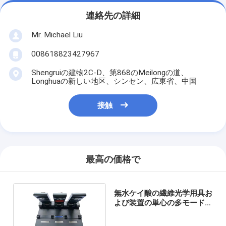
連絡先の詳細
Mr. Michael Liu
008618823427967
Shengruiの建物2C-D、第868のMeilongの道、
Longhuaの新しい地区、シンセン、広東省、中国
接触
最高の価格で
無水ケイ酸の繊維光学用具お
よび装置の単心の多モード単
心V溝