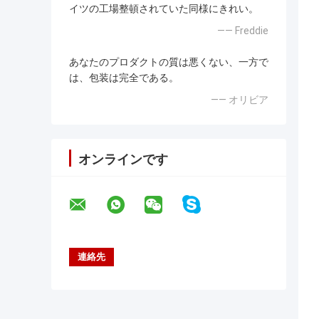
イツの工場整頓されていた同様にきれい。
—— Freddie
あなたのプロダクトの質は悪くない、一方で
は、包装は完全である。
—— オリビア
オンラインです