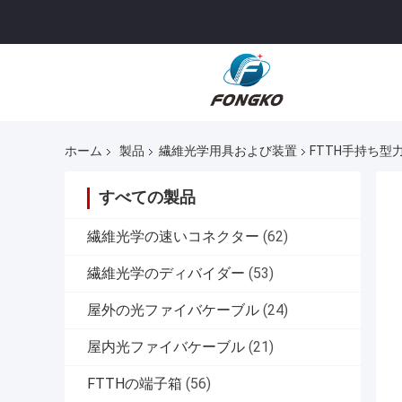
ホーム
製品
繊維光学用具および装置
FTTH手持ち
すべての製品
繊維光学の速いコネクター
(62)
繊維光学のディバイダー
(53)
屋外の光ファイバケーブル
(24)
屋内光ファイバケーブル
(21)
FTTHの端子箱
(56)