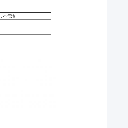
ョン5電池