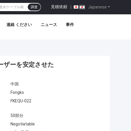
見積依頼
|
Japanese
調査
連絡 ください
ニュース
事件
レーザーを安定させた
中国
Fongko
FKEQU-022
50部分
Negotiatable