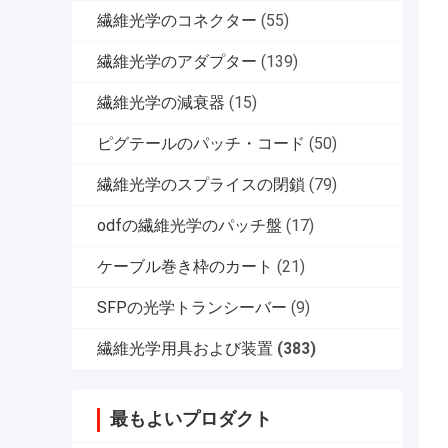
繊維光学のコネクター
(55)
繊維光学のアダプター
(139)
繊維光学の減衰器
(15)
ピグテールのパッチ・コード
(50)
繊維光学のスプライスの閉鎖
(79)
odfの繊維光学のパッチ盤
(17)
ケーブル巻き枠のカート
(21)
SFPの光学トランシーバー
(9)
繊維光学用具および装置
(383)
最もよいプロダクト