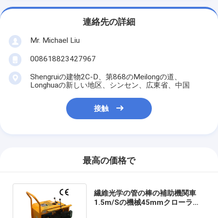
連絡先の詳細
Mr. Michael Liu
008618823427967
Shengruiの建物2C-D、第868のMeilongの道、
Longhuaの新しい地区、シンセン、広東省、中国
接触
最高の価格で
繊維光学の管の棒の補助機関車
1.5m/Sの機械45mmクローラー
タイプを引っ張るケーブル