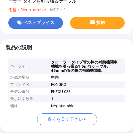
ーラー タイプを引っ張るケーブル
価格：Negotiatable
MOQ：1
ベストプライス
接触
製品の説明
,
クローラー タイプ管の棒の補助機関車
ハイライト
,
機械を引っ張る1.5m/Sケーブル
45mmの管の棒の補助機関車
起源の場所
中国
ブランド名
FONGKO
モデル番号
FKEQU-038
最小注文数量
1
価格
Negotiatable
多くを見て下さい