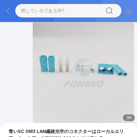
3
/
6
青いSC OM3 LAN繊維光学のコネクターはローカルエリ