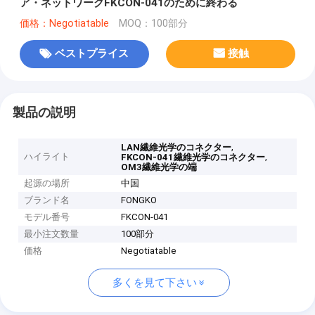
ア・ネットワークFKCON-041のために終わる
価格：Negotiatable
MOQ：100部分
ベストプライス
接触
製品の説明
,
LAN繊維光学のコネクター
ハイライト
,
FKCON-041繊維光学のコネクター
OM3繊維光学の端
起源の場所
中国
ブランド名
FONGKO
モデル番号
FKCON-041
最小注文数量
100部分
価格
Negotiatable
多くを見て下さい