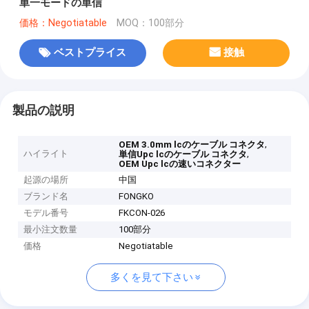
単一モードの単信
価格：Negotiatable
MOQ：100部分
ベストプライス
接触
製品の説明
,
OEM 3.0mm lcのケーブル コネクタ
ハイライト
,
単信Upc lcのケーブル コネクタ
OEM Upc lcの速いコネクター
起源の場所
中国
ブランド名
FONGKO
モデル番号
FKCON-026
最小注文数量
100部分
価格
Negotiatable
多くを見て下さい