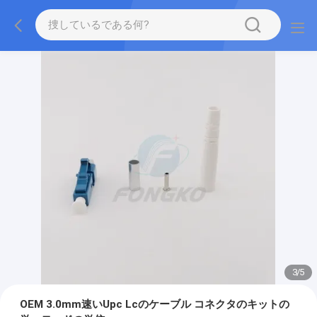
3
/
5
OEM 3.0mm速いUpc Lcのケーブル コネクタのキットの