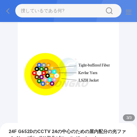
3
/
3
24F G652DのCCTV 24の中心のための屋内配分の光ファ