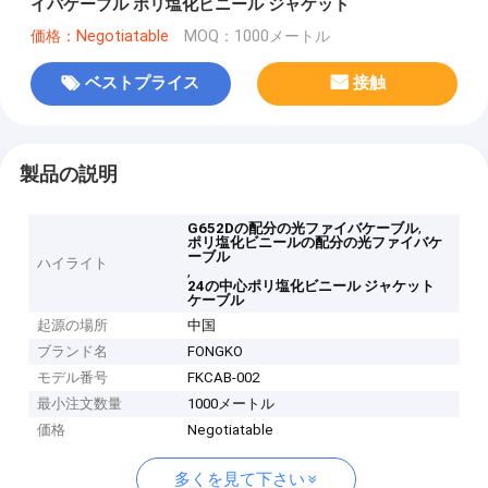
イバケーブル ポリ塩化ビニール ジャケット
価格：Negotiatable
MOQ：1000メートル
ベストプライス
接触
製品の説明
,
G652Dの配分の光ファイバケーブル
ポリ塩化ビニールの配分の光ファイバケ
ーブル
ハイライト
,
24の中心ポリ塩化ビニール ジャケット
ケーブル
起源の場所
中国
ブランド名
FONGKO
モデル番号
FKCAB-002
最小注文数量
1000メートル
価格
Negotiatable
多くを見て下さい