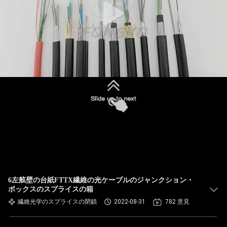
6左舷壁の台紙FTTX繊維の光ケーブルのジャンクション・
ボックスのスプライスの箱
繊維光学のスプライスの閉鎖
2022-08-31
782 意見