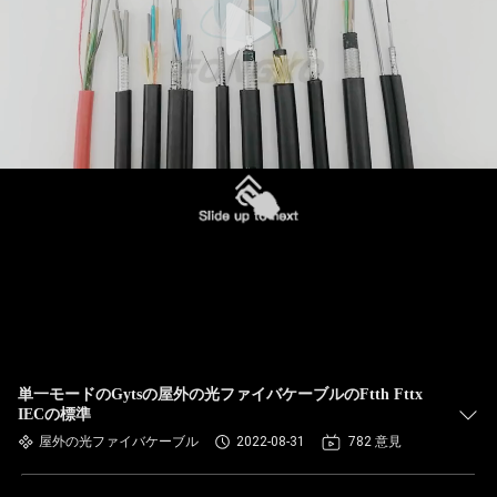
単一モードのGytsの屋外の光ファイバケーブルのFtth Fttx
IECの標準
屋外の光ファイバケーブル
2022-08-31
782 意見